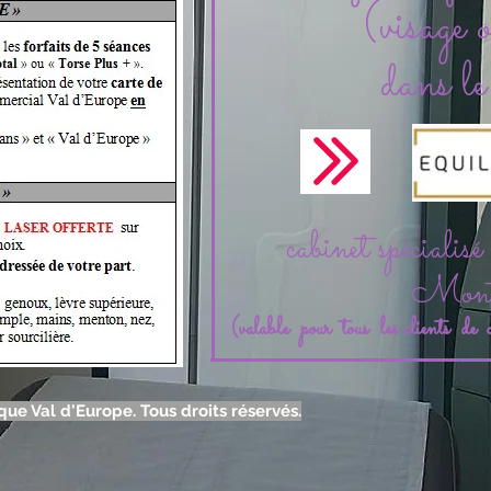
(visage 
dans le
cabinet spécialisé
Mont
(valable pour tous les clients d
ue Val d'Europe. Tous droits réservés.