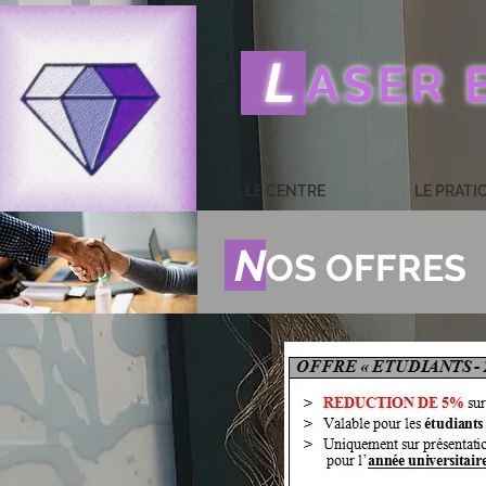
L
ASER 
LE CENTRE
LE PRATI
N
OS OFFRES