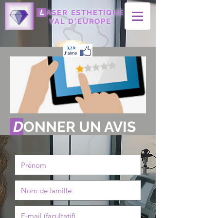
L
ASER ESTHETIQUE
VAL D'EUROPE
D
ONNER UN AVIS